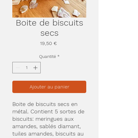
Boite de biscuits
secs
Prix
19,50 €
Quantité
*
Ajouter au panier
Boite de biscuits secs en
métal. Contient 5 sortes de
biscuits: meringues aux
amandes, sablés diamant,
tuiles amandes, biscuits au